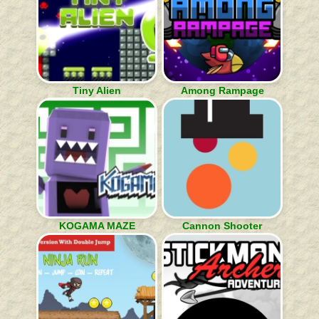
Tiny Alien
Among Rampage
KOGAMA MAZE
Cannon Shooter