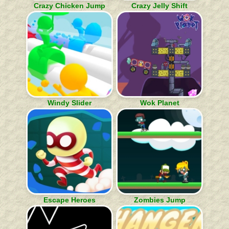
Crazy Chicken Jump
Crazy Jelly Shift
Windy Slider
Wok Planet
Escape Heroes
Zombies Jump