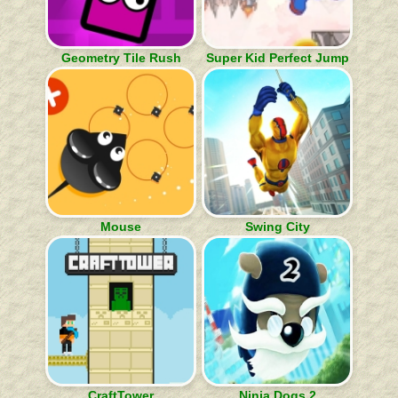
Geometry Tile Rush
Super Kid Perfect Jump
Mouse
Swing City
CraftTower
Ninja Dogs 2