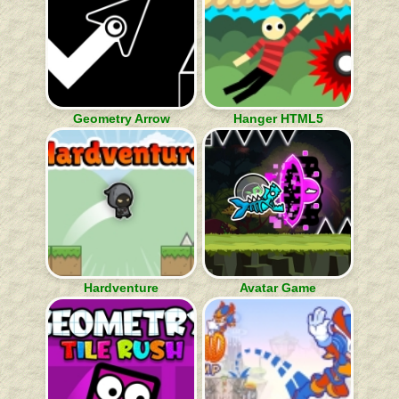
Geometry Arrow
Hanger HTML5
Hardventure
Avatar Game