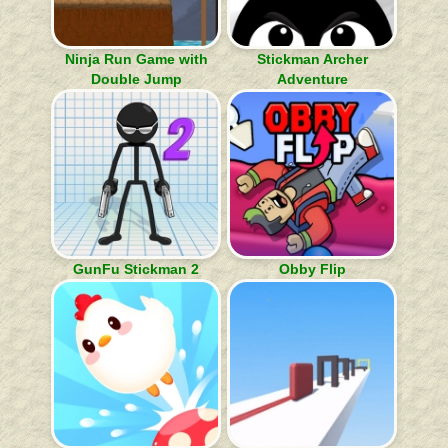
Ninja Run Game with
Stickman Archer
Double Jump
Adventure
GunFu Stickman 2
Obby Flip