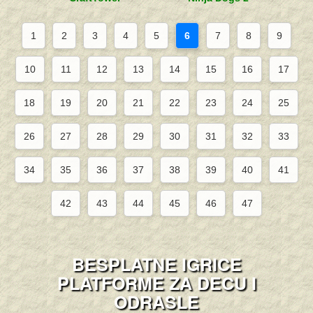
1
2
3
4
5
6
7
8
9
10
11
12
13
14
15
16
17
18
19
20
21
22
23
24
25
26
27
28
29
30
31
32
33
34
35
36
37
38
39
40
41
42
43
44
45
46
47
BESPLATNE IGRICE
PLATFORME ZA DECU I
ODRASLE