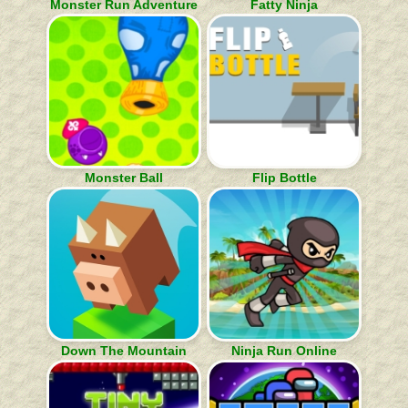
Monster Run Adventure
Fatty Ninja
Monster Ball
Flip Bottle
Down The Mountain
Ninja Run Online