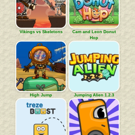
Vikings vs Skeletons
Cam and Leon Donut
Hop
High Jump
Jumping Alien 1.2.3