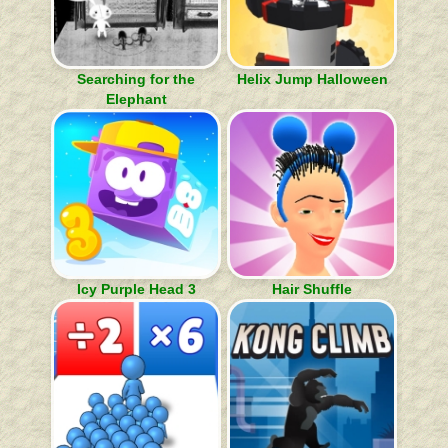
Searching for the
Helix Jump Halloween
Elephant
Icy Purple Head 3
Hair Shuffle