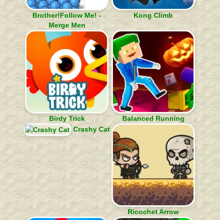
Brother!Follow Me! -
Kong Climb
Merge Men
Birdy Trick
Balanced Running
Crashy Cat
Ricochet Arrow