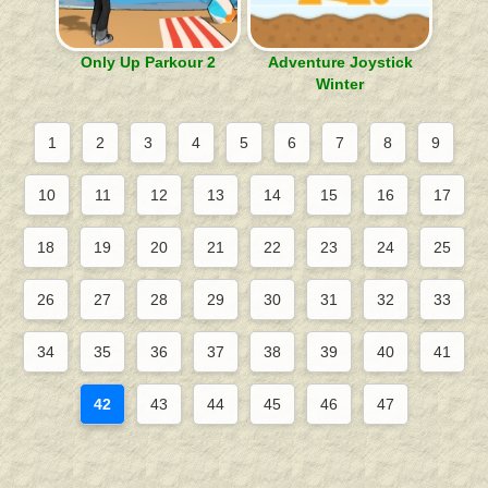
Only Up Parkour 2
Adventure Joystick
Winter
1
2
3
4
5
6
7
8
9
10
11
12
13
14
15
16
17
18
19
20
21
22
23
24
25
26
27
28
29
30
31
32
33
34
35
36
37
38
39
40
41
42
43
44
45
46
47