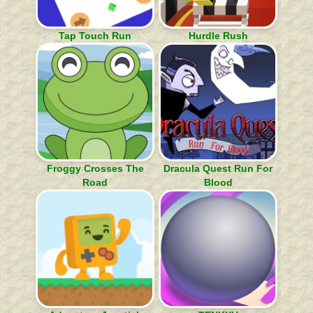
Tap Touch Run
Hurdle Rush
Froggy Crosses The
Dracula Quest Run For
Road
Blood