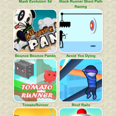
Mask Evolution 3d
Stack Runner Short Path
Racing
Bounce Bounce Panda
Avoid You Dying
TomatoRunner
Roof Rails