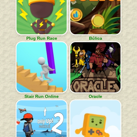
Plug Run Race
Búlica
Stair Run Online
Oracle