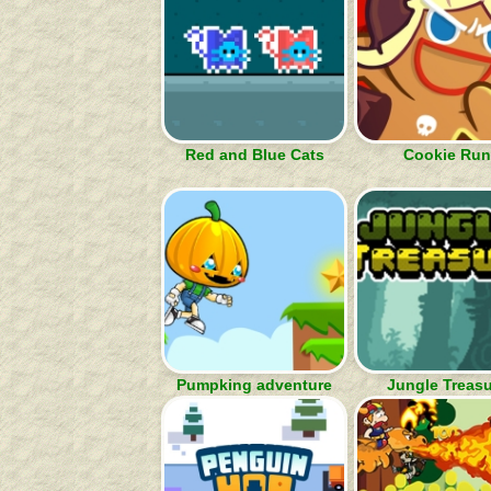
Red and Blue Cats
Cookie Run
Pumpking adventure
Jungle Treas