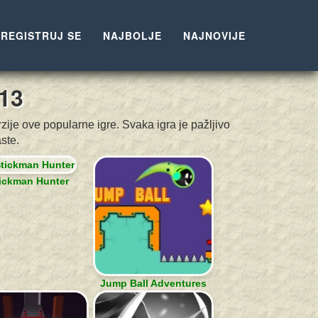
REGISTRUJ SE
NAJBOLJE
NAJNOVIJE
13
zije ove popularne igre. Svaka igra je pažljivo
ste.
ickman Hunter
Jump Ball Adventures