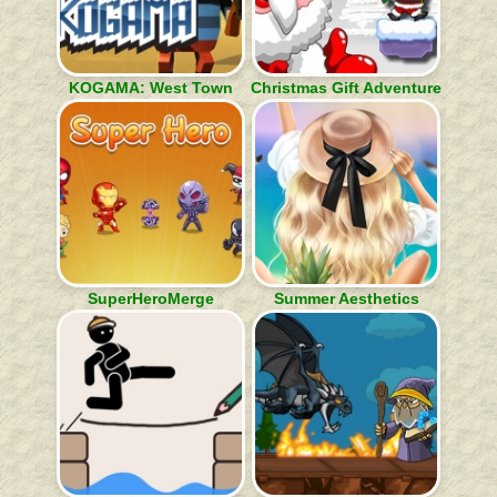
KOGAMA: West Town
Christmas Gift Adventure
SuperHeroMerge
Summer Aesthetics