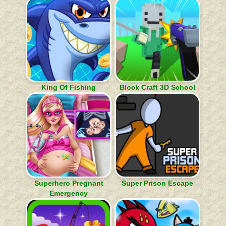
King Of Fishing
Block Craft 3D School
Superhero Pregnant
Super Prison Escape
Emergency