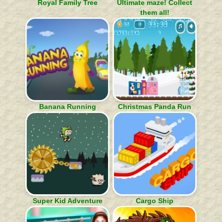
Royal Family Tree
Ultimate maze! Collect
them all!
Banana Running
Christmas Panda Run
Super Kid Adventure
Cargo Ship