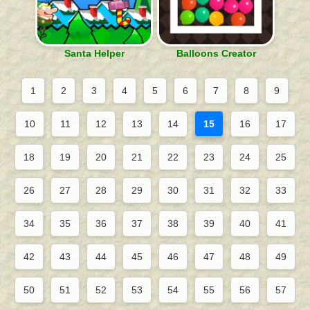
Santa Helper
Balloons Creator
1
2
3
4
5
6
7
8
9
10
11
12
13
14
15
16
17
18
19
20
21
22
23
24
25
26
27
28
29
30
31
32
33
34
35
36
37
38
39
40
41
42
43
44
45
46
47
48
49
50
51
52
53
54
55
56
57