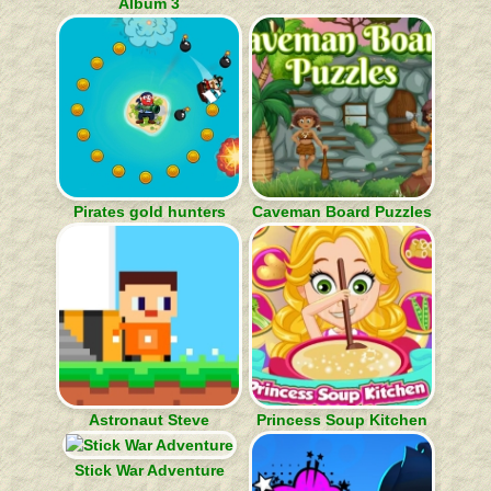
Album 3
Pirates gold hunters
Caveman Board Puzzles
Astronaut Steve
Princess Soup Kitchen
Stick War Adventure