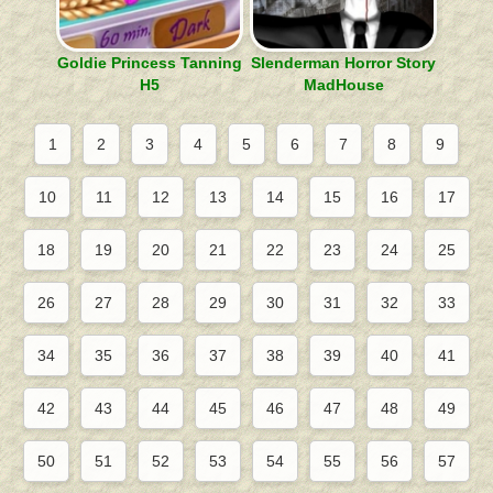
Goldie Princess Tanning
Slenderman Horror Story
H5
MadHouse
1
2
3
4
5
6
7
8
9
10
11
12
13
14
15
16
17
18
19
20
21
22
23
24
25
26
27
28
29
30
31
32
33
34
35
36
37
38
39
40
41
42
43
44
45
46
47
48
49
50
51
52
53
54
55
56
57