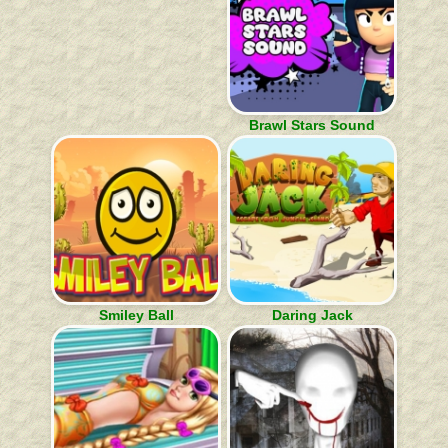
Brawl Stars Sound
Smiley Ball
Daring Jack