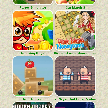
Parrot Simulator
Cat Match 3
Hopping Boys
Pirate Islands Nonograms
Roll Tomato
2 Player Red Blue Pirates