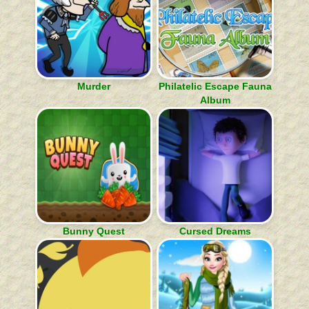
Murder
Philatelic Escape Fauna
Album
Bunny Quest
Cursed Dreams