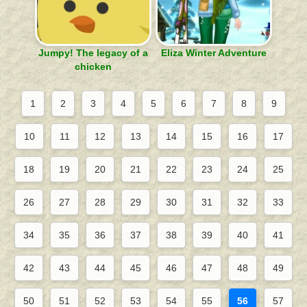
Jumpy! The legacy of a
Eliza Winter Adventure
chicken
1
2
3
4
5
6
7
8
9
10
11
12
13
14
15
16
17
18
19
20
21
22
23
24
25
26
27
28
29
30
31
32
33
34
35
36
37
38
39
40
41
42
43
44
45
46
47
48
49
50
51
52
53
54
55
56
57