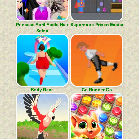
Princess April Fools Hair
Supernoob Prison Easter
Salon
Body Race
Go Runner Go