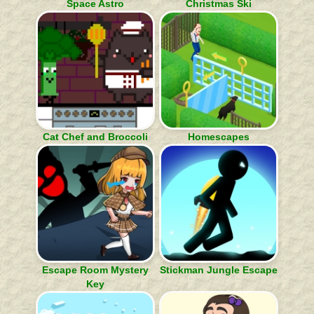
Space Astro
Christmas Ski
Cat Chef and Broccoli
Homescapes
Escape Room Mystery
Stickman Jungle Escape
Key