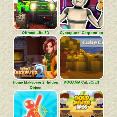
Offroad Life 3D
Cyberpunk: Corporation
Home Makeover 2 Hidden
KOGAMA CubeCraft
Object