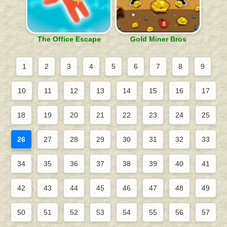
The Office Escape
Gold Miner Bros
1
2
3
4
5
6
7
8
9
10
11
12
13
14
15
16
17
18
19
20
21
22
23
24
25
26
27
28
29
30
31
32
33
34
35
36
37
38
39
40
41
42
43
44
45
46
47
48
49
50
51
52
53
54
55
56
57