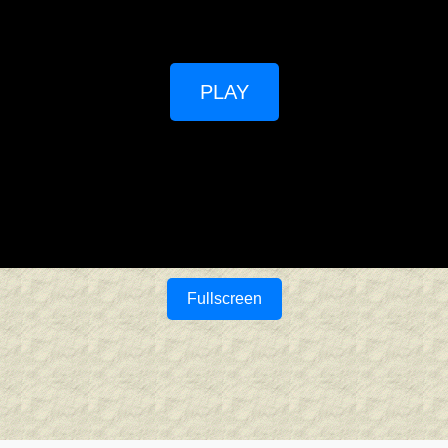
PLAY
Fullscreen