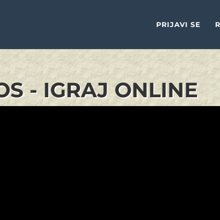
PRIJAVI SE
R
S - IGRAJ ONLINE