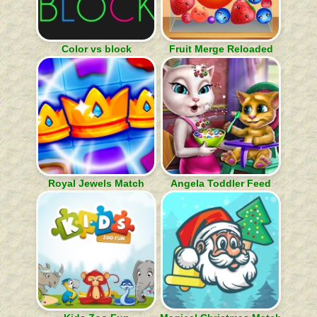
Color vs block
Fruit Merge Reloaded
Royal Jewels Match
Angela Toddler Feed