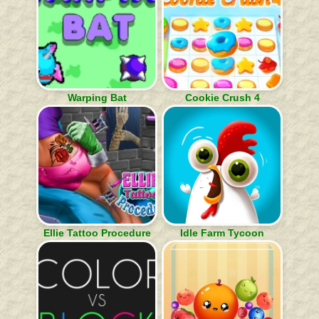
Warping Bat
Cookie Crush 4
Ellie Tattoo Procedure
Idle Farm Tycoon