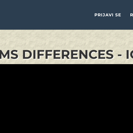
PRIJAVI SE
R
MS DIFFERENCES - 