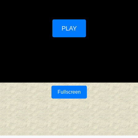
PLAY
Fullscreen