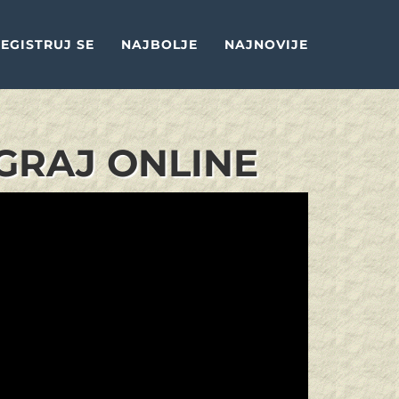
EGISTRUJ SE
NAJBOLJE
NAJNOVIJE
IGRAJ ONLINE