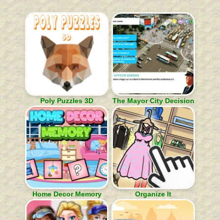
Poly Puzzles 3D
The Mayor City Decision
Home Decor Memory
Organize It