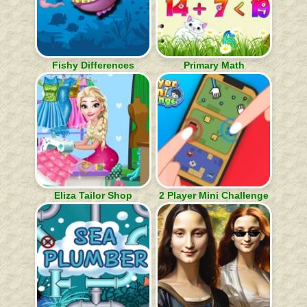
Fishy Differences
Primary Math
Eliza Tailor Shop
2 Player Mini Challenge