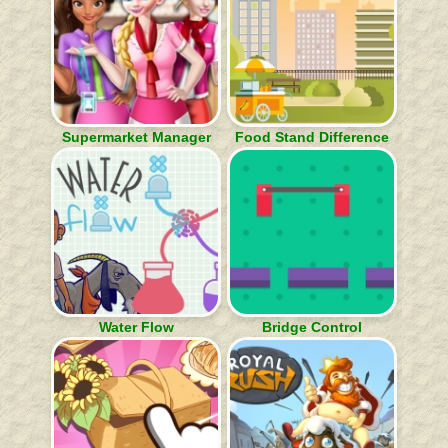
Supermarket Manager
Food Stand Difference
Water Flow
Bridge Control