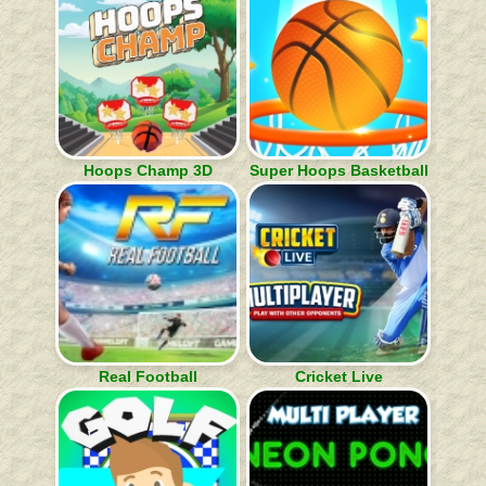
Hoops Champ 3D
Super Hoops Basketball
Real Football
Cricket Live