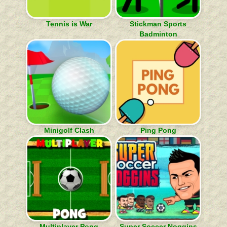
Tennis is War
Stickman Sports
Badminton
Minigolf Clash
Ping Pong
Multiplayer Pong
Super Soccer Noggins