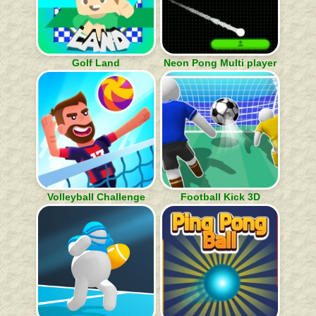
Golf Land
Neon Pong Multi player
Volleyball Challenge
Football Kick 3D