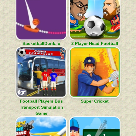
BasketballDunk.io
2 Player Head Football
Football Players Bus
Super Cricket
Transport Simulation
Game