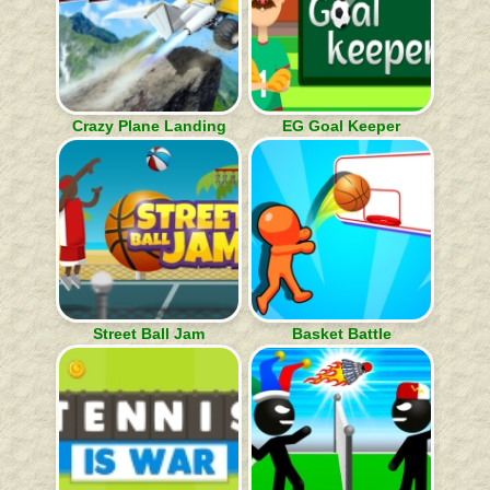
Crazy Plane Landing
EG Goal Keeper
Street Ball Jam
Basket Battle