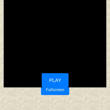
PLAY
Fullscreen