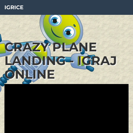
IGRICE
CRAZY PLANE
LANDING - IGRAJ
ONLINE