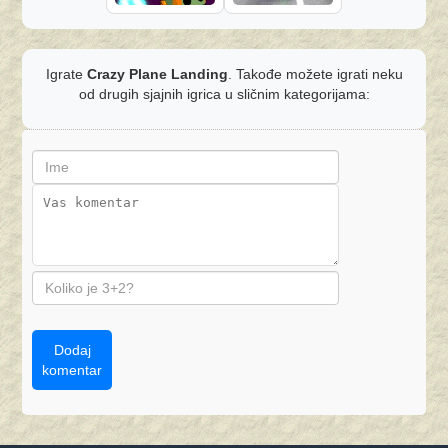
Igrate
Crazy Plane Landing
. Takođe možete igrati neku
od drugih sjajnih igrica u sličnim kategorijama:
Dodaj
komentar