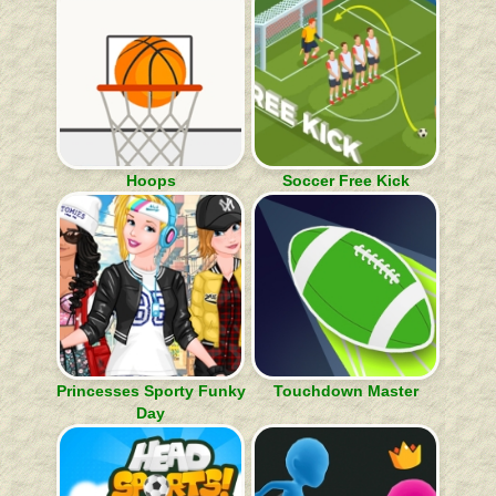
Hoops
Soccer Free Kick
Princesses Sporty Funky
Touchdown Master
Day