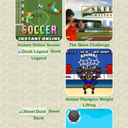
Instant Online Soccer
The Skeet Challenge
Dunk
Legend
Animal Olympics Weight
Lifting
Street
Dunk