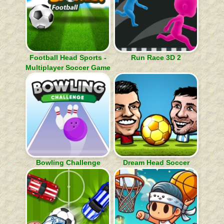
Football Head Sports -
Run Race 3D 2
Multiplayer Soccer Game
Bowling Challenge
Dream Head Soccer