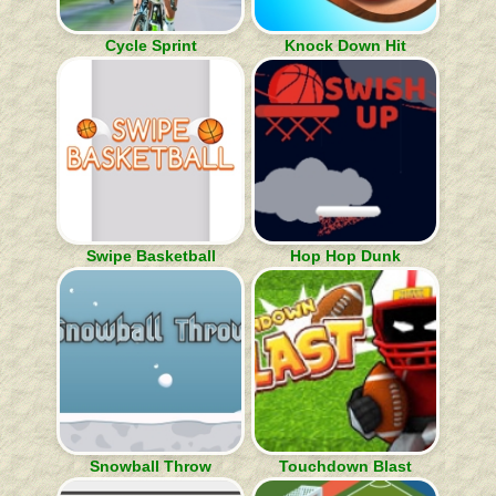
Cycle Sprint
Knock Down Hit
Swipe Basketball
Hop Hop Dunk
Snowball Throw
Touchdown Blast