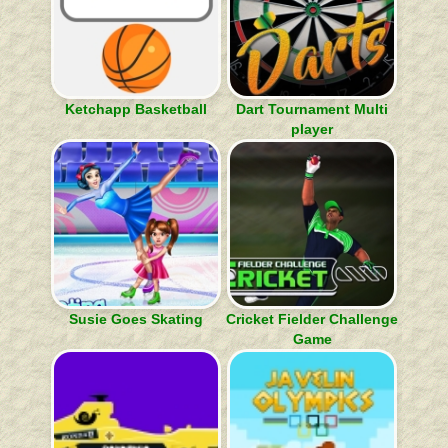
Ketchapp Basketball
Dart Tournament Multi
player
Susie Goes Skating
Cricket Fielder Challenge
Game