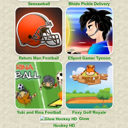
Seesawball
Bhide Pickle Delivery
Return Man Football
ESport Gamer Tycoon
Yuki and Rina Football
Foxy Golf Royale
Glow
Hockey HD