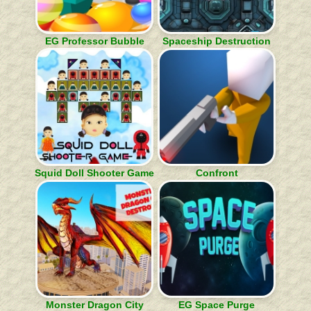
EG Professor Bubble
Spaceship Destruction
Squid Doll Shooter Game
Confront
Monster Dragon City
EG Space Purge