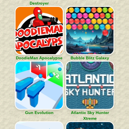
Destroyer
DoodieMan Apocalypse
Bubble Blitz Galaxy
Gun Evolution
Atlantic Sky Hunter
Xtreme