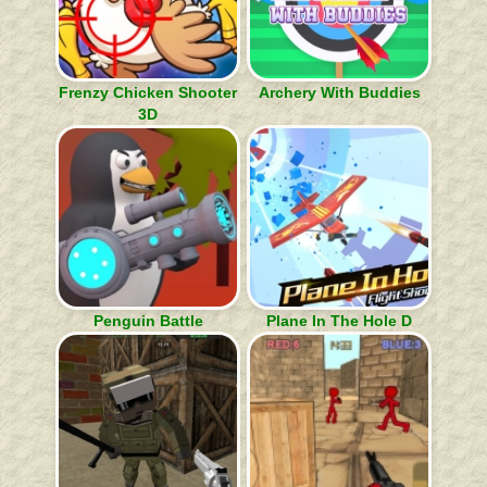
Frenzy Chicken Shooter
Archery With Buddies
3D
Penguin Battle
Plane In The Hole D