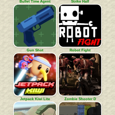
Bullet Time Agent
Strike Half
Gun Shot
Robot Fight
Jetpack Kiwi Lite
Zombie Shooter D