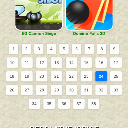
EG Cannon Siege
Domino Falls 3D
1
2
3
4
5
6
7
8
9
10
11
12
13
14
15
16
17
18
19
20
21
22
23
24
25
26
27
28
29
30
31
32
33
34
35
36
37
38