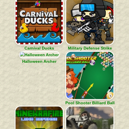
Carnival Ducks
Military Defense Strike
Halloween Archer
Pool Shooter Billiard Ball