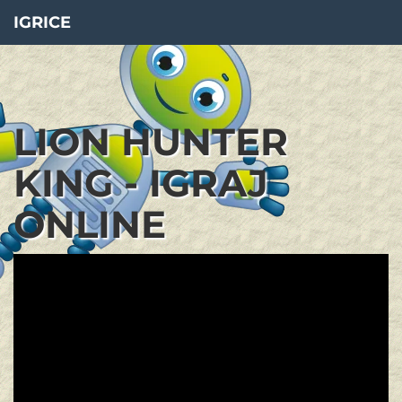
IGRICE
LION HUNTER
KING - IGRAJ
ONLINE