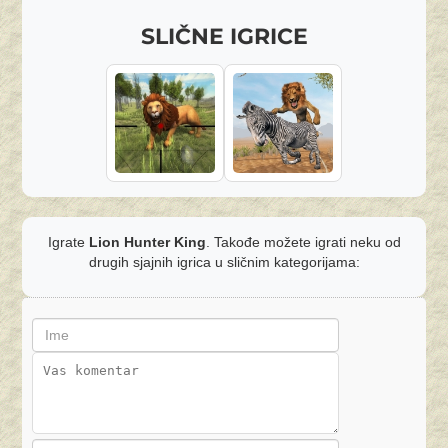
SLIČNE IGRICE
Igrate
Lion Hunter King
. Takođe možete igrati neku od
drugih sjajnih igrica u sličnim kategorijama: