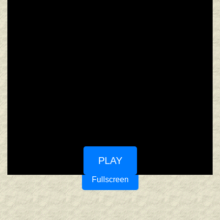
PLAY
Fullscreen