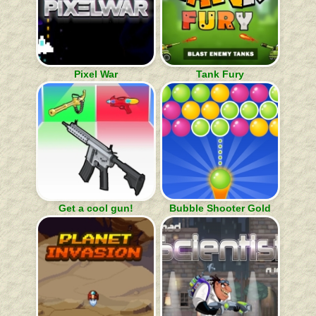
Pixel War
Tank Fury
Get a cool gun!
Bubble Shooter Gold