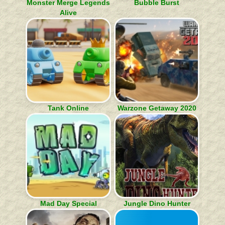
Monster Merge Legends
Bubble Burst
Alive
Tank Online
Warzone Getaway 2020
Mad Day Special
Jungle Dino Hunter