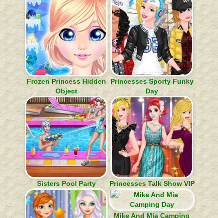
Frozen Princess Hidden
Princesses Sporty Funky
Object
Day
Sisters Pool Party
Princesses Talk Show VIP
Mike And Mia Camping