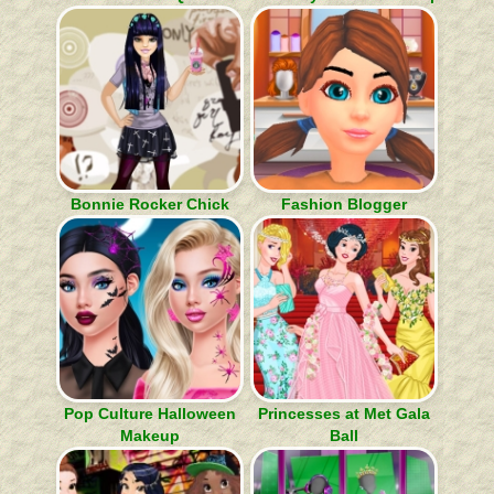
Bonnie Rocker Chick
Fashion Blogger
Pop Culture Halloween
Princesses at Met Gala
Makeup
Ball