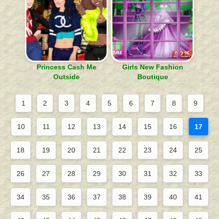
Princess Cash Me
Girls New Fashion
Outside
Boutique
1
2
3
4
5
6
7
8
9
10
11
12
13
14
15
16
17
18
19
20
21
22
23
24
25
26
27
28
29
30
31
32
33
34
35
36
37
38
39
40
41