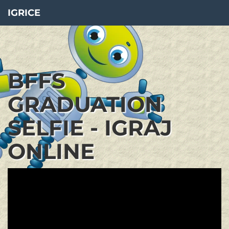
IGRICE
BFFS
GRADUATION
SELFIE - IGRAJ
ONLINE