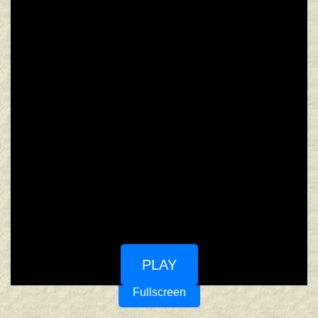
PLAY
Fullscreen