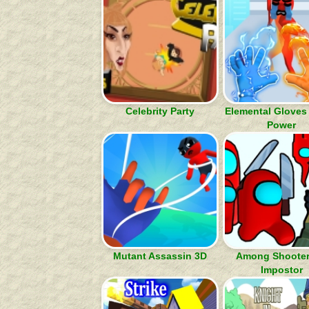
Celebrity Party
Elemental Gloves
Power
Mutant Assassin 3D
Among Shooter 
Impostor