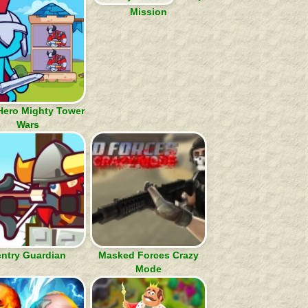
Mission
 Hero Mighty Tower
Wars
ntry Guardian
Masked Forces Crazy
Mode