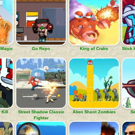
 Magic
Go Repo
King of Crabs
Stick
Kill
Street Shadow Classic
Alien Shoot Zombies
Se
Fighter