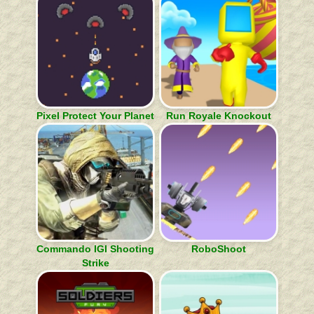
Pixel Protect Your Planet
Run Royale Knockout
Commando IGI Shooting
RoboShoot
Strike