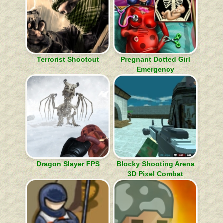
Terrorist Shootout
Pregnant Dotted Girl
Emergency
Dragon Slayer FPS
Blocky Shooting Arena
3D Pixel Combat