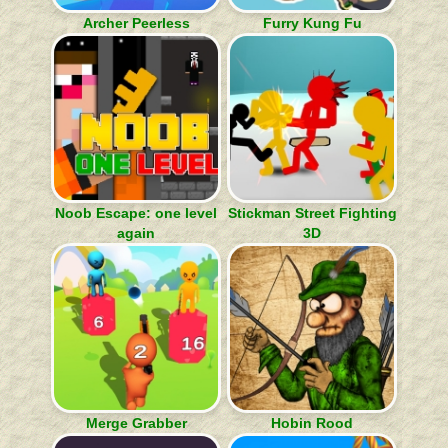
Archer Peerless
Furry Kung Fu
Noob Escape: one level
Stickman Street Fighting
again
3D
Merge Grabber
Hobin Rood