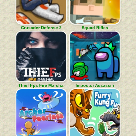
Crusader Defense 2
Squad Rifles
Thief Fps Fire Marshal
Impostor Assassin