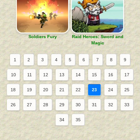
Soldiers Fury
Raid Heroes: Sword and
Magic
1
2
3
4
5
6
7
8
9
10
11
12
13
14
15
16
17
18
19
20
21
22
23
24
25
26
27
28
29
30
31
32
33
34
35