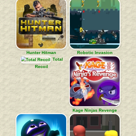
Hunter Hitman
Robotic Invasion
Total
Recoil
Kage Ninjas Revenge