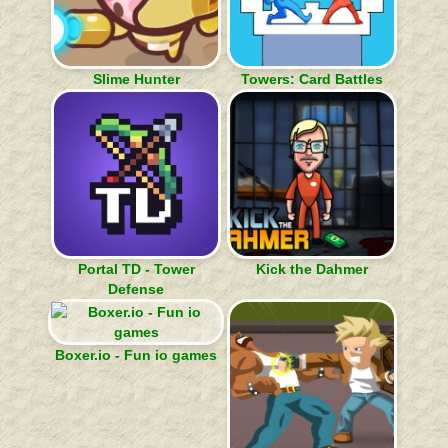
Slime Hunter
Towers: Card Battles
Portal TD - Tower
Kick the Dahmer
Defense
Boxer.io - Fun io games