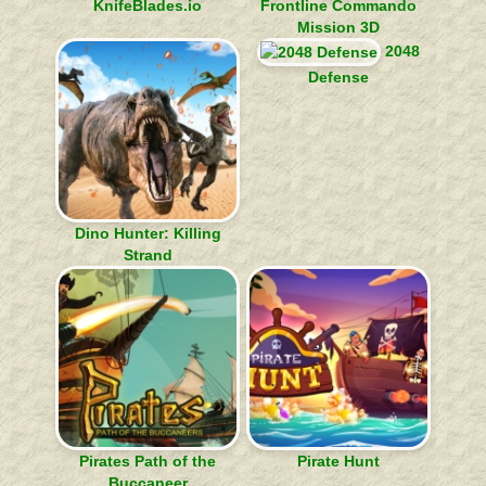
KnifeBlades.io
Frontline Commando
Mission 3D
2048
Defense
Dino Hunter: Killing
Strand
Pirates Path of the
Pirate Hunt
Buccaneer