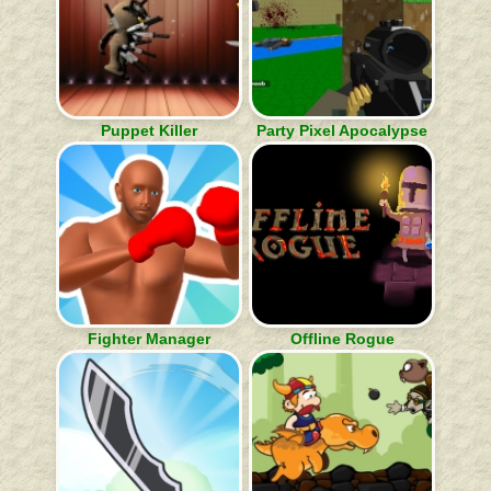
Puppet Killer
Party Pixel Apocalypse
Fighter Manager
Offline Rogue