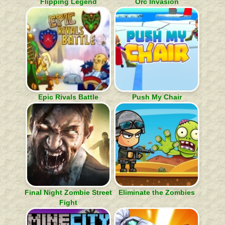
Flipping Legend
Orc Invasion
Epic Rivals Battle
Push My Chair
Final Night Zombie Street
Eliminate the Zombies
Fight