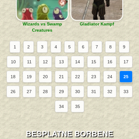
Wizards vs Swamp
Gladiator Kampf
Creatures
1
2
3
4
5
6
7
8
9
10
11
12
13
14
15
16
17
18
19
20
21
22
23
24
25
26
27
28
29
30
31
32
33
34
35
BESPLATNE BORBENE