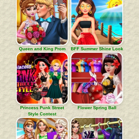
Queen and King Prom
BFF Summer Shine Look
Princess Punk Street
Flower Spring Ball
Style Contest