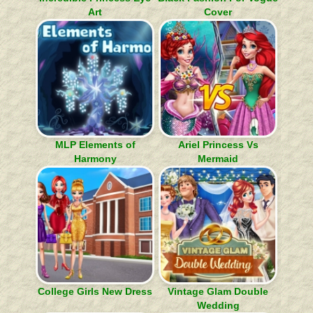
Art
Cover
MLP Elements of
Ariel Princess Vs
Harmony
Mermaid
College Girls New Dress
Vintage Glam Double
Wedding