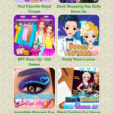
Your Favorite Royal
Dove Shopping Day Dolly
Couple
Dress Up
BFF Dress Up - Girl
Pretty Prom Lovers
Games
Incredible Princess Eye
Black Fashion For Vogue