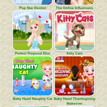
Pop Star Dentist
The Online Influencers
Perfect Proposal Elsa
Kitty Cats
Baby Hazel Naughty Cat
Baby Hazel Thanksgiving
Makeover