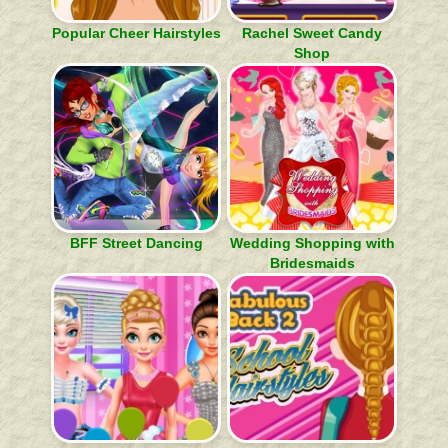
Popular Cheer Hairstyles
Rachel Sweet Candy
Shop
BFF Street Dancing
Wedding Shopping with
Bridesmaids