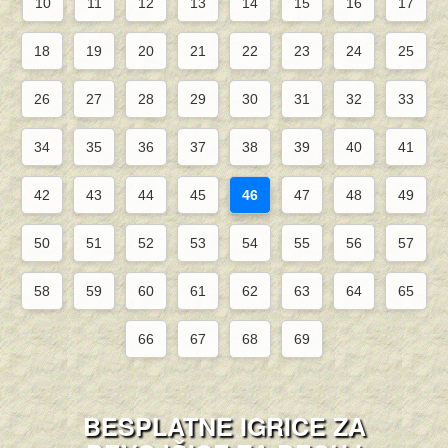
10
11
12
13
14
15
16
17
18
19
20
21
22
23
24
25
26
27
28
29
30
31
32
33
34
35
36
37
38
39
40
41
42
43
44
45
46
47
48
49
50
51
52
53
54
55
56
57
58
59
60
61
62
63
64
65
66
67
68
69
BESPLATNE IGRICE ZA