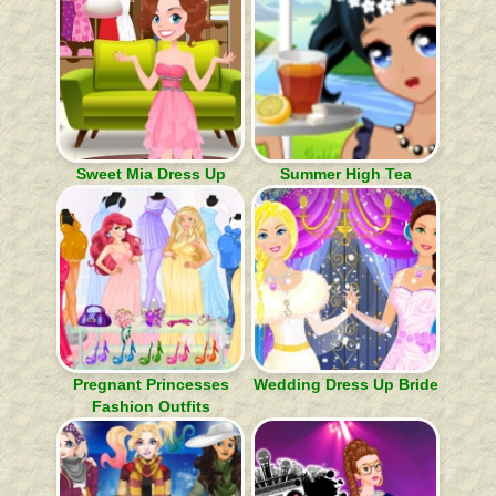
Sweet Mia Dress Up
Summer High Tea
Pregnant Princesses
Wedding Dress Up Bride
Fashion Outfits