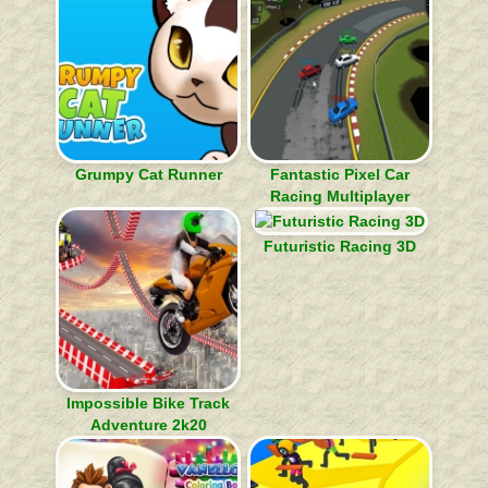
Grumpy Cat Runner
Fantastic Pixel Car
Racing Multiplayer
Futuristic Racing 3D
Impossible Bike Track
Adventure 2k20