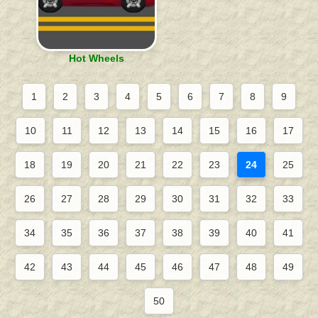
Hot Wheels
1
2
3
4
5
6
7
8
9
10
11
12
13
14
15
16
17
18
19
20
21
22
23
24
25
26
27
28
29
30
31
32
33
34
35
36
37
38
39
40
41
42
43
44
45
46
47
48
49
50