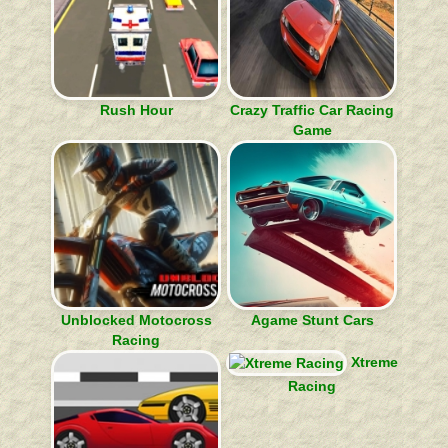
Rush Hour
Crazy Traffic Car Racing
Game
Unblocked Motocross
Agame Stunt Cars
Racing
Xtreme
Racing