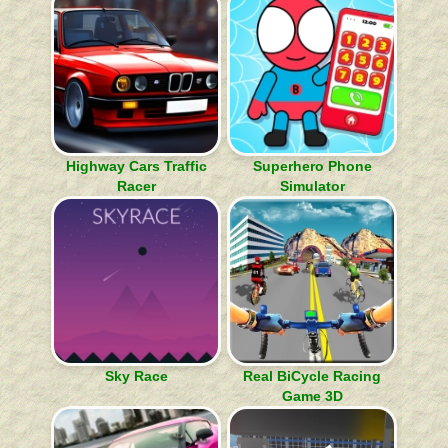
Highway Cars Traffic
Superhero Phone
Racer
Simulator
Sky Race
Real BiCycle Racing
Game 3D