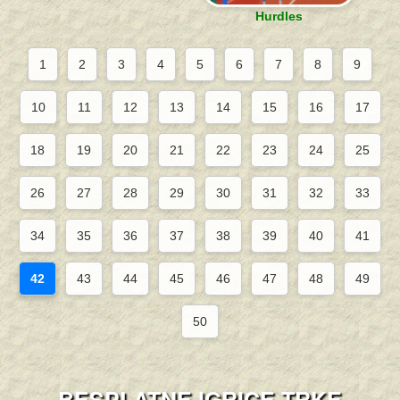
Hurdles
1
2
3
4
5
6
7
8
9
10
11
12
13
14
15
16
17
18
19
20
21
22
23
24
25
26
27
28
29
30
31
32
33
34
35
36
37
38
39
40
41
42
43
44
45
46
47
48
49
50
BESPLATNE IGRICE TRKE