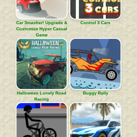
Car Smasher! Upgrade &
Control 3 Cars
Customize Hyper Casual
Game
Halloween Lonely Road
Buggy Rally
Racing