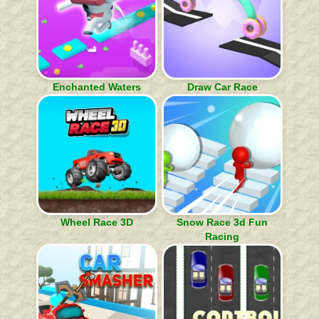
Enchanted Waters
Draw Car Race
Wheel Race 3D
Snow Race 3d Fun
Racing