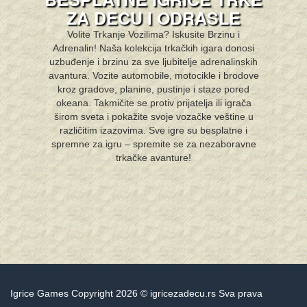
ZA DECU I ODRASLE
Volite Trkanje Vozilima? Iskusite Brzinu i
Adrenalin! Naša kolekcija trkačkih igara donosi
uzbuđenje i brzinu za sve ljubitelje adrenalinskih
avantura. Vozite automobile, motocikle i brodove
kroz gradove, planine, pustinje i staze pored
okeana. Takmičite se protiv prijatelja ili igrača
širom sveta i pokažite svoje vozačke veštine u
različitim izazovima. Sve igre su besplatne i
spremne za igru – spremite se za nezaboravne
trkačke avanture!
Igrice Games Copyright 2026 © igricezadecu.rs Sva prava