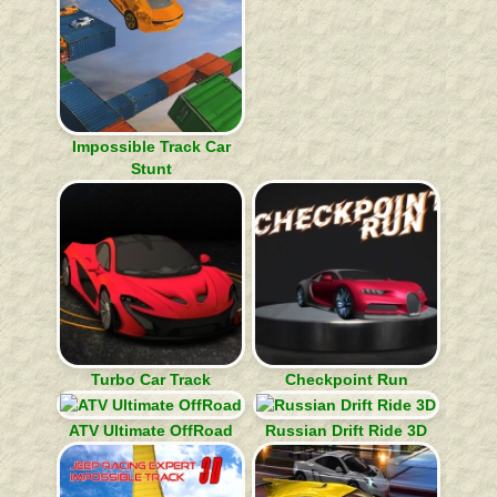
Impossible Track Car
Stunt
Turbo Car Track
Checkpoint Run
ATV Ultimate OffRoad
Russian Drift Ride 3D