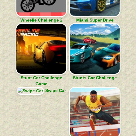
Wheelie Challenge 2
Miami Super Drive
Stunt Car Challenge
Stunts Car Challenge
Game
Swipe Car