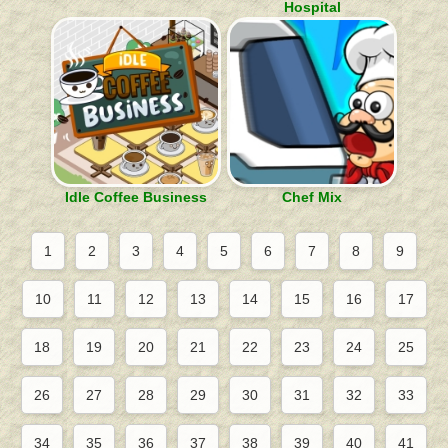
Hospital
Idle Coffee Business
Chef Mix
1
2
3
4
5
6
7
8
9
10
11
12
13
14
15
16
17
18
19
20
21
22
23
24
25
26
27
28
29
30
31
32
33
34
35
36
37
38
39
40
41