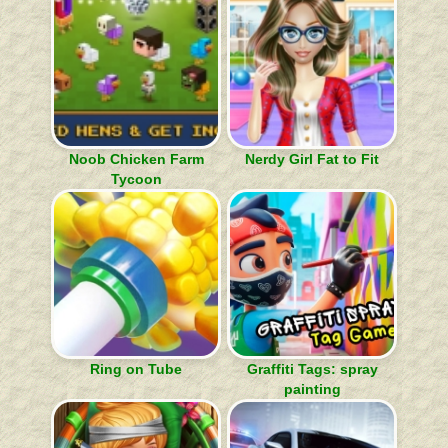
Noob Chicken Farm
Nerdy Girl Fat to Fit
Tycoon
Ring on Tube
Graffiti Tags: spray
painting