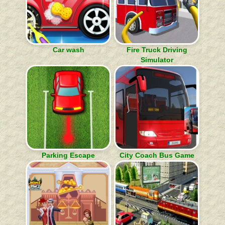
Car wash
Fire Truck Driving
Simulator
Parking Escape
City Coach Bus Game