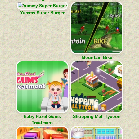
Yummy Super Burger
Mountain Bike
Baby Hazel Gums
Shopping Mall Tycoon
Treatment