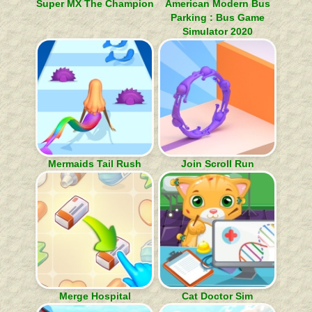
Super MX The Champion
American Modern Bus
Parking : Bus Game
Simulator 2020
Mermaids Tail Rush
Join Scroll Run
Merge Hospital
Cat Doctor Sim