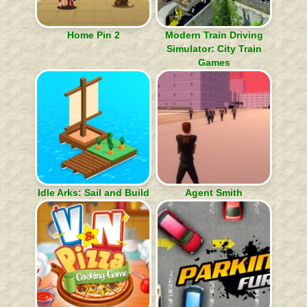
Home Pin 2
Modern Train Driving
Simulator: City Train
Games
Idle Arks: Sail and Build
Agent Smith