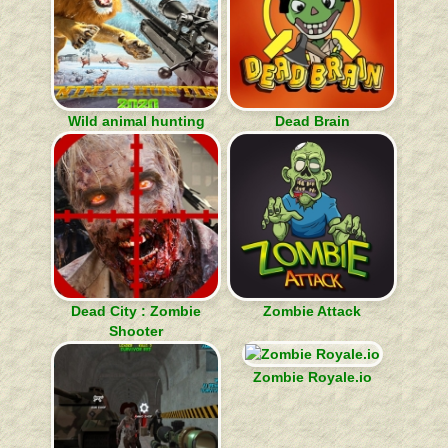
Wild animal hunting
Dead Brain
Dead City : Zombie
Zombie Attack
Shooter
Zombie Royale.io