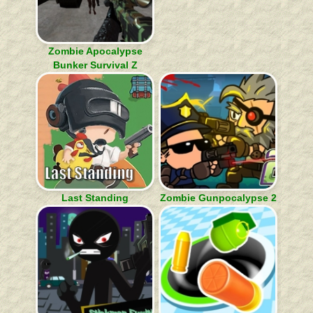
Zombie Apocalypse
Bunker Survival Z
Last Standing
Zombie Gunpocalypse 2