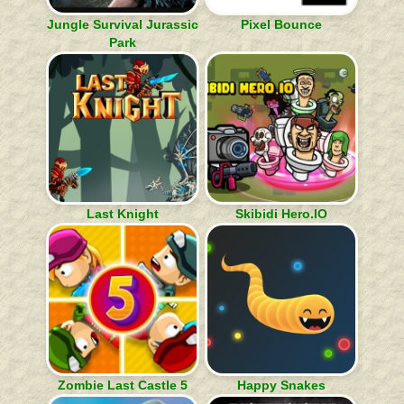
Jungle Survival Jurassic
Pixel Bounce
Park
Last Knight
Skibidi Hero.IO
Zombie Last Castle 5
Happy Snakes