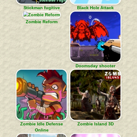
Stickman fugitive
Black Hole Attack
Zombie Reform
Doomsday shooter
Zombie Idle Defense
Zombie Island 3D
Online