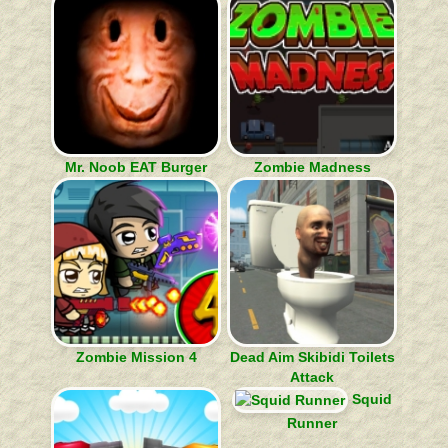
Mr. Noob EAT Burger
Zombie Madness
Zombie Mission 4
Dead Aim Skibidi Toilets
Attack
Squid
Runner