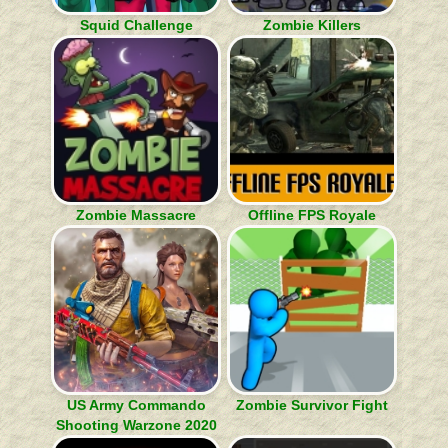
Squid Challenge
Zombie Killers
Zombie Massacre
Offline FPS Royale
US Army Commando
Zombie Survivor Fight
Shooting Warzone 2020