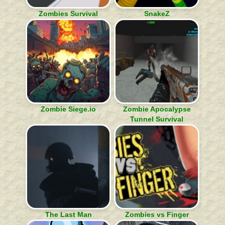
Zombies Survival
SnakeZ
Zombie Siege.io
Zombie Apocalypse
Tunnel Survival
The Last Man
Zombies vs Finger