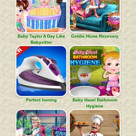
Baby Taylor A Day Like
Goldie Home Recovery
Babysitter
Perfect Ironing
Baby Hazel Bathroom
Hygiene