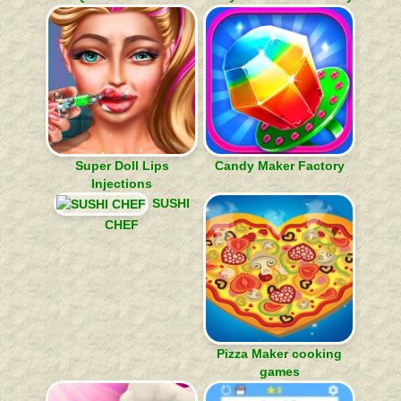
Super Doll Lips
Candy Maker Factory
Injections
SUSHI
CHEF
Pizza Maker cooking
games