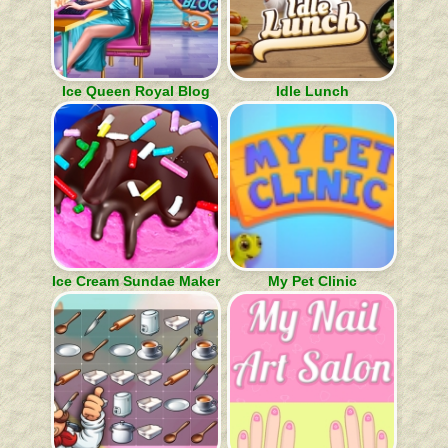
Ice Queen Royal Blog
Idle Lunch
Ice Cream Sundae Maker
My Pet Clinic