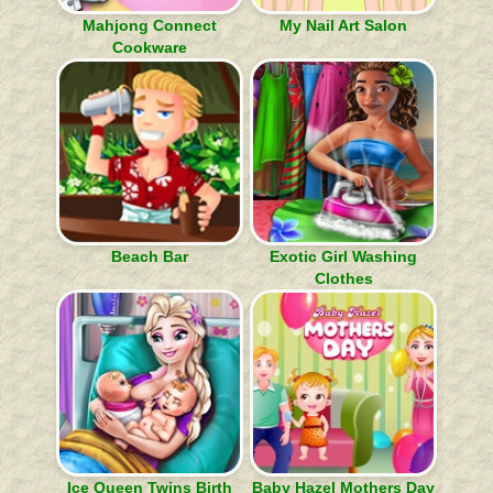
Mahjong Connect
My Nail Art Salon
Cookware
Beach Bar
Exotic Girl Washing
Clothes
Ice Queen Twins Birth
Baby Hazel Mothers Day