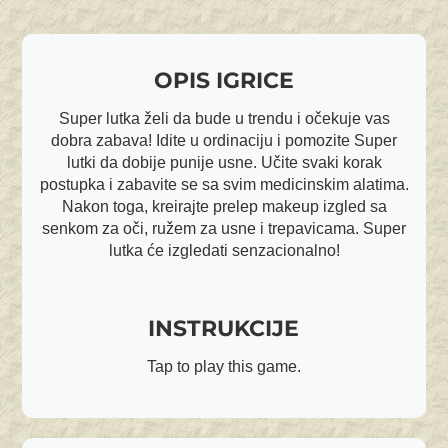
OPIS IGRICE
Super lutka želi da bude u trendu i očekuje vas
dobra zabava! Idite u ordinaciju i pomozite Super
lutki da dobije punije usne. Učite svaki korak
postupka i zabavite se sa svim medicinskim alatima.
Nakon toga, kreirajte prelep makeup izgled sa
senkom za oči, ružem za usne i trepavicama. Super
lutka će izgledati senzacionalno!
INSTRUKCIJE
Tap to play this game.