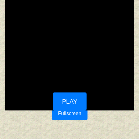
PLAY
Fullscreen