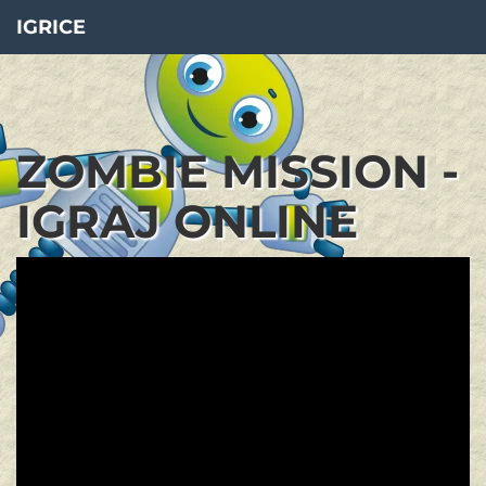
IGRICE
ZOMBIE MISSION -
IGRAJ ONLINE