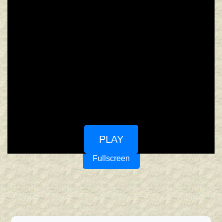
PLAY
Fullscreen