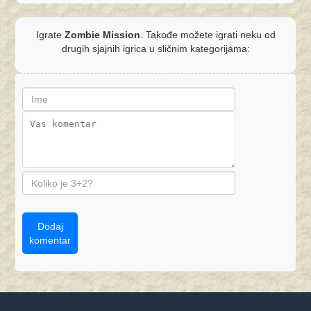
Igrate
Zombie Mission
. Takođe možete igrati neku od
drugih sjajnih igrica u sličnim kategorijama:
Dodaj
komentar