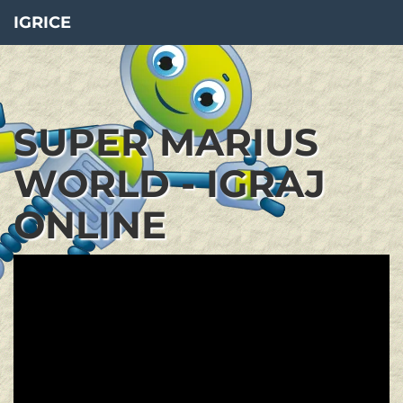
IGRICE
SUPER MARIUS
WORLD - IGRAJ
ONLINE