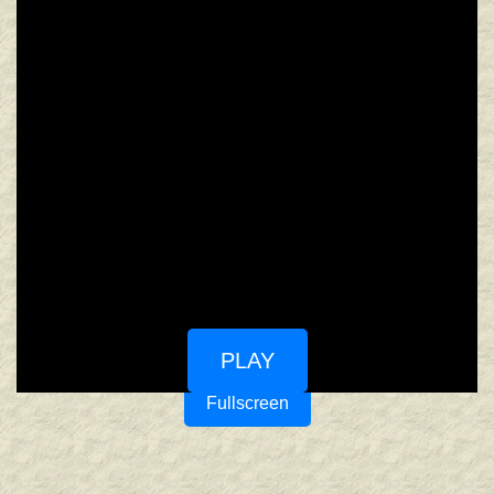
PLAY
Fullscreen