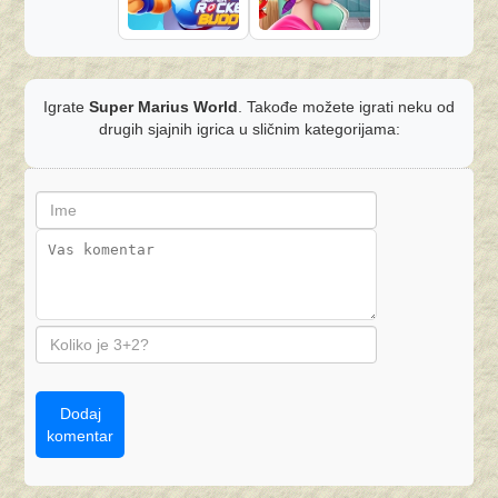
Igrate
Super Marius World
. Takođe možete igrati neku od
drugih sjajnih igrica u sličnim kategorijama:
Dodaj
komentar