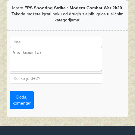
Igrate
FPS Shooting Strike : Modern Combat War 2k20
.
Takođe možete igrati neku od drugih sjajnih igrica u sličnim
kategorijama:
Dodaj
komentar