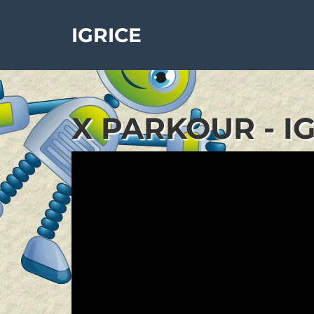
IGRICE
X PARKOUR - I