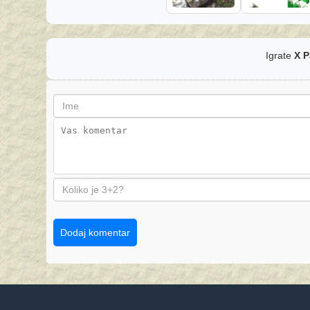
Igrate
X P
Dodaj komentar