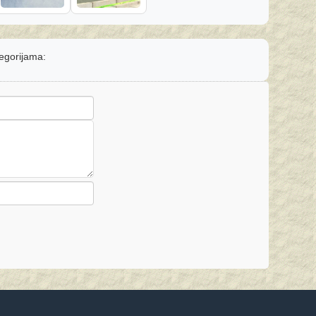
tegorijama: