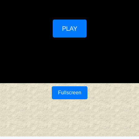
PLAY
Fullscreen