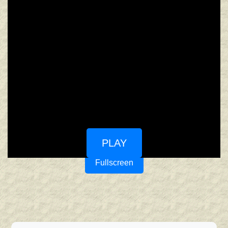
PLAY
Fullscreen