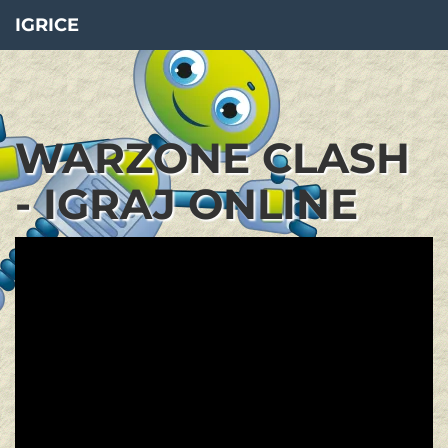
IGRICE
WARZONE CLASH
- IGRAJ ONLINE