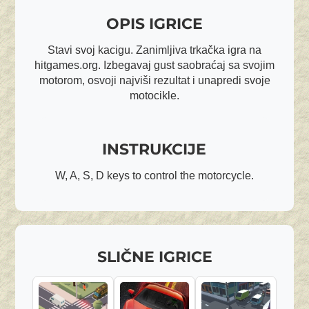
OPIS IGRICE
Stavi svoj kacigu. Zanimljiva trkačka igra na
hitgames.org. Izbegavaj gust saobraćaj sa svojim
motorom, osvoji najviši rezultat i unapredi svoje
motocikle.
INSTRUKCIJE
W, A, S, D keys to control the motorcycle.
SLIČNE IGRICE