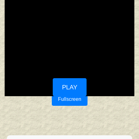
PLAY
Fullscreen