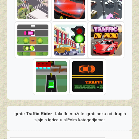
Igrate
Traffic Rider
. Takođe možete igrati neku od drugih
sjajnih igrica u sličnim kategorijama: