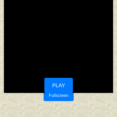
PLAY
Fullscreen