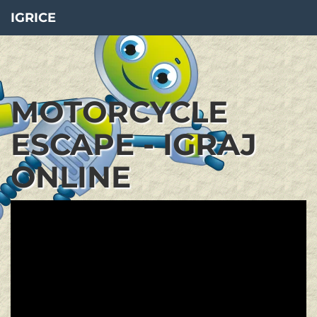
IGRICE
MOTORCYCLE
ESCAPE - IGRAJ
ONLINE