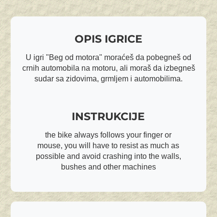
OPIS IGRICE
U igri "Beg od motora" moraćeš da pobegneš od
crnih automobila na motoru, ali moraš da izbegneš
sudar sa zidovima, grmljem i automobilima.
INSTRUKCIJE
the bike always follows your finger or
mouse, you will have to resist as much as
possible and avoid crashing into the walls,
bushes and other machines