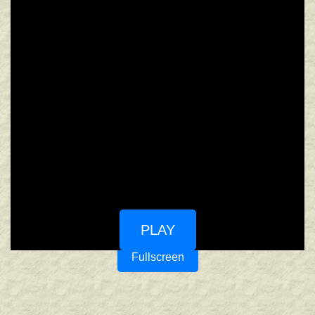
PLAY
Fullscreen