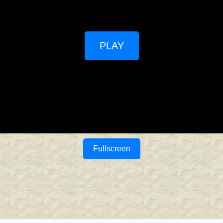
PLAY
Fullscreen