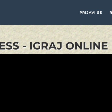
PRIJAVI SE
R
SS - IGRAJ ONLINE