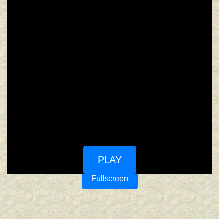
PLAY
Fullscreen