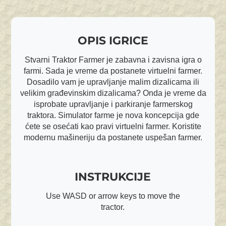
OPIS IGRICE
Stvarni Traktor Farmer je zabavna i zavisna igra o
farmi. Sada je vreme da postanete virtuelni farmer.
Dosadilo vam je upravljanje malim dizalicama ili
velikim građevinskim dizalicama? Onda je vreme da
isprobate upravljanje i parkiranje farmerskog
traktora. Simulator farme je nova koncepcija gde
ćete se osećati kao pravi virtuelni farmer. Koristite
modernu mašineriju da postanete uspešan farmer.
INSTRUKCIJE
Use WASD or arrow keys to move the
tractor.