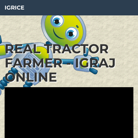
IGRICE
REAL TRACTOR
FARMER - IGRAJ
ONLINE