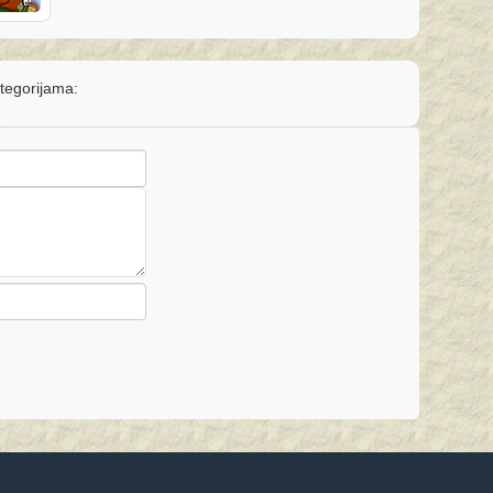
ategorijama: