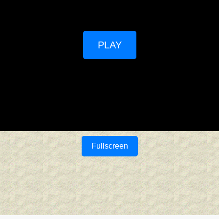
PLAY
Fullscreen