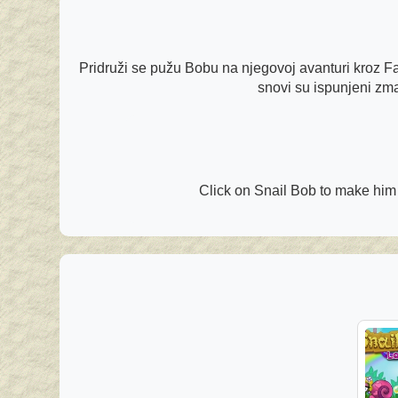
Pridruži se pužu Bobu na njegovoj avanturi kroz Fa
snovi su ispunjeni zm
Click on Snail Bob to make him m