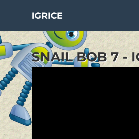
IGRICE
SNAIL BOB 7 - 