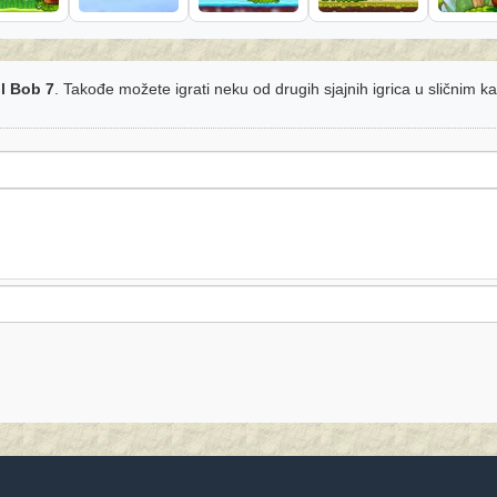
l Bob 7
. Takođe možete igrati neku od drugih sjajnih igrica u sličnim k