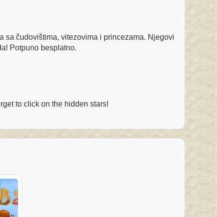
va sa čudovištima, vitezovima i princezama. Njegovi
da! Potpuno besplatno.
get to click on the hidden stars!