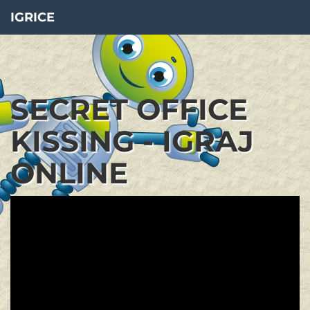
IGRICE
SECRET OFFICE
KISSING - IGRAJ
ONLINE