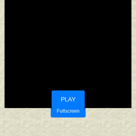
PLAY
Fullscreen