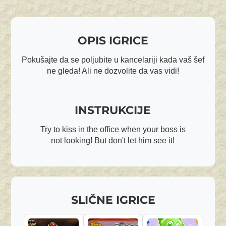
OPIS IGRICE
Pokušajte da se poljubite u kancelariji kada vaš šef
ne gleda! Ali ne dozvolite da vas vidi!
INSTRUKCIJE
Try to kiss in the office when your boss is
not looking! But don't let him see it!
SLIČNE IGRICE