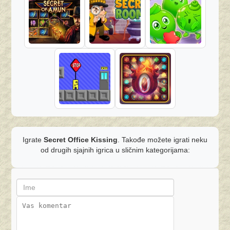
Igrate
Secret Office Kissing
. Takođe možete igrati neku
od drugih sjajnih igrica u sličnim kategorijama: